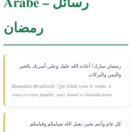
Arabe – رسائل
رمضان
رمضان مبارك! أعاده الله عليك وعلى أسرتك بالخير
واليمن والبركات
Ramadan Moubarak ! Qu’Allah vous le rende, à
vous et votre famille, avec bonté et bénédictions
كل عام وأنتم بخير، تقبل الله صيامكم وقيامكم