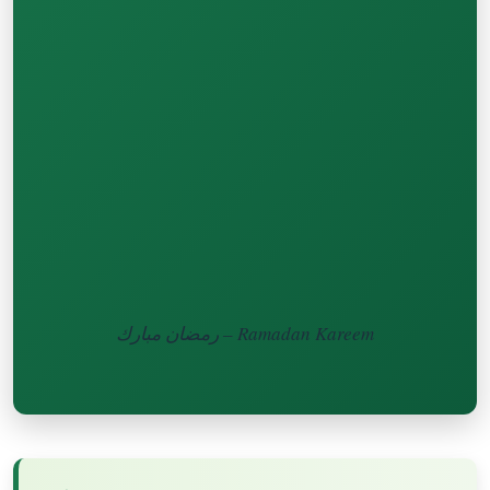
رمضان مبارك – Ramadan Kareem