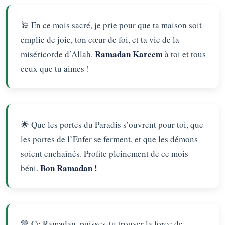
🕌 En ce mois sacré, je prie pour que ta maison soit
emplie de joie, ton cœur de foi, et ta vie de la
Ramadan Kareem
miséricorde d’Allah.
à toi et tous
ceux que tu aimes !
🌟 Que les portes du Paradis s’ouvrent pour toi, que
les portes de l’Enfer se ferment, et que les démons
soient enchaînés. Profite pleinement de ce mois
Bon Ramadan !
béni.
💚 Ce Ramadan, puisses-tu trouver la force de