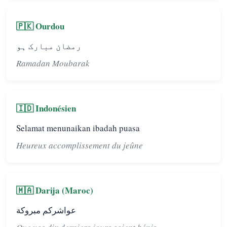
🇵🇰 Ourdou
رمضان مبارک ہو
Ramadan Moubarak
🇮🇩 Indonésien
Selamat menunaikan ibadah puasa
Heureux accomplissement du jeûne
🇲🇦 Darija (Maroc)
عواشركم مبروكة