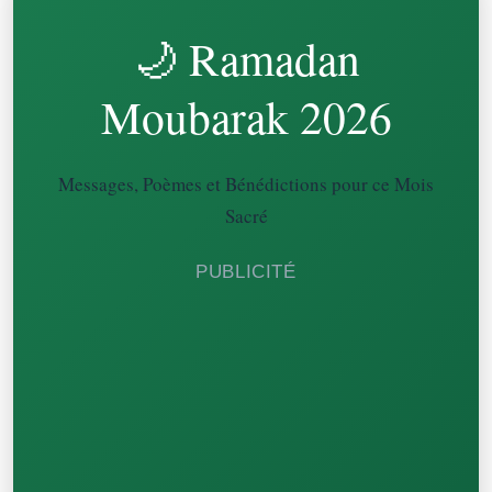
🌙 Ramadan
Moubarak 2026
Messages, Poèmes et Bénédictions pour ce Mois
Sacré
PUBLICITÉ