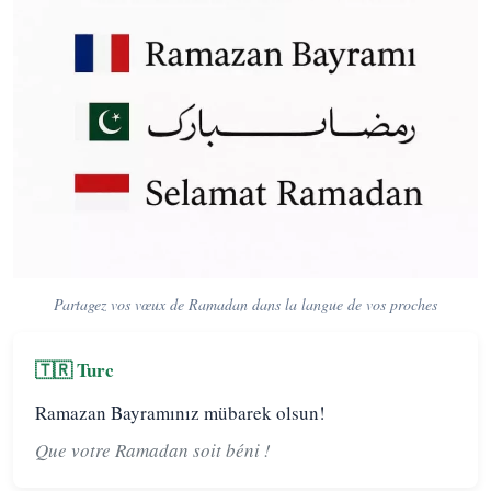
Partagez vos vœux de Ramadan dans la langue de vos proches
🇹🇷 Turc
Ramazan Bayramınız mübarek olsun!
Que votre Ramadan soit béni !