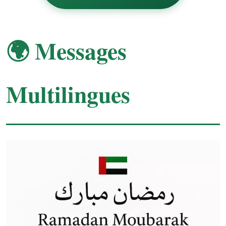
🌍 Messages
Multilingues