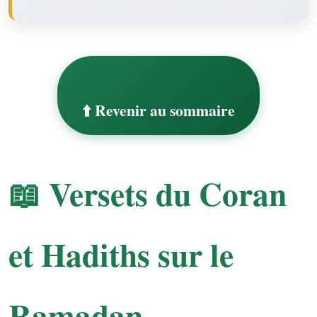
⬆️ Revenir au sommaire
📖 Versets du Coran
et Hadiths sur le
Ramadan