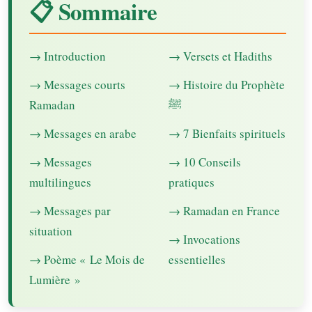
📋 Sommaire
→ Introduction
→ Versets et Hadiths
→ Messages courts
→ Histoire du Prophète
Ramadan
ﷺ
→ Messages en arabe
→ 7 Bienfaits spirituels
→ Messages
→ 10 Conseils
multilingues
pratiques
→ Messages par
→ Ramadan en France
situation
→ Invocations
→ Poème « Le Mois de
essentielles
Lumière »