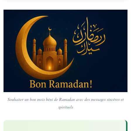
Souhaiter un bon mois béni de Ramadan avec des messages sincères et
spirituels