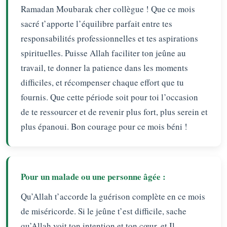
Ramadan Moubarak cher collègue ! Que ce mois
sacré t’apporte l’équilibre parfait entre tes
responsabilités professionnelles et tes aspirations
spirituelles. Puisse Allah faciliter ton jeûne au
travail, te donner la patience dans les moments
difficiles, et récompenser chaque effort que tu
fournis. Que cette période soit pour toi l’occasion
de te ressourcer et de revenir plus fort, plus serein et
plus épanoui. Bon courage pour ce mois béni !
Pour un malade ou une personne âgée :
Qu’Allah t’accorde la guérison complète en ce mois
de miséricorde. Si le jeûne t’est difficile, sache
qu’Allah voit ton intention et ton cœur, et Il