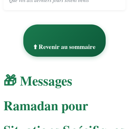
Que vos dix derniers jours soient bénis
⬆️ Revenir au sommaire
🎁 Messages
Ramadan pour