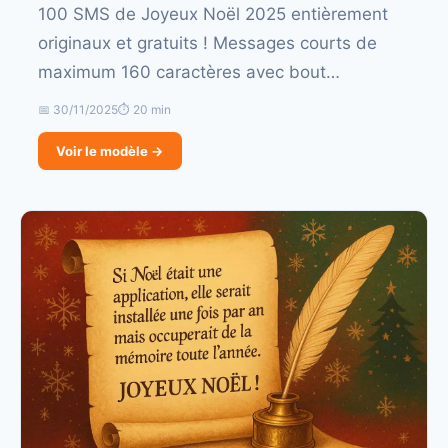
100 SMS de Joyeux Noël 2025 entièrement
originaux et gratuits ! Messages courts de
maximum 160 caractères avec bout…
📅 30/11/2025
⏱ 20 min
Voir le modèle →