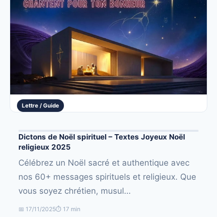
Lettre / Guide
Dictons de Noël spirituel – Textes Joyeux Noël
religieux 2025
Célébrez un Noël sacré et authentique avec
nos 60+ messages spirituels et religieux. Que
vous soyez chrétien, musul…
📅 17/11/2025
⏱ 17 min