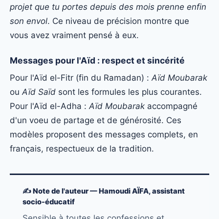
projet que tu portes depuis des mois prenne enfin
son envol
. Ce niveau de précision montre que
vous avez vraiment pensé à eux.
Messages pour l'Aïd : respect et sincérité
Pour l'Aïd el-Fitr (fin du Ramadan) :
Aïd Moubarak
ou
Aïd Saïd
sont les formules les plus courantes.
Pour l'Aïd el-Adha :
Aïd Moubarak
accompagné
d'un voeu de partage et de générosité. Ces
modèles proposent des messages complets, en
français, respectueux de la tradition.
✍️ Note de l'auteur — Hamoudi AÏFA, assistant
socio-éducatif
Sensible à toutes les confessions et