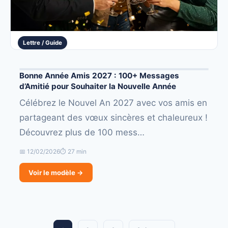
Lettre / Guide
Bonne Année Amis 2027 : 100+ Messages
d’Amitié pour Souhaiter la Nouvelle Année
Célébrez le Nouvel An 2027 avec vos amis en
partageant des vœux sincères et chaleureux !
Découvrez plus de 100 mess…
📅 12/02/2026
⏱ 27 min
Voir le modèle →