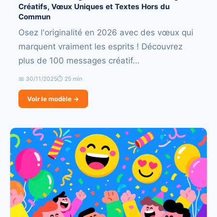
Créatifs, Vœux Uniques et Textes Hors du
Commun
Osez l'originalité en 2026 avec des vœux qui
marquent vraiment les esprits ! Découvrez
plus de 100 messages créatif…
📅 30/11/2025
⏱ 25 min
Voir le modèle →