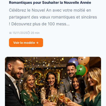
Romantiques pour Souhaiter la Nouvelle Année
Célébrez le Nouvel An avec votre moitié en
partageant des vœux romantiques et sincères
! Découvrez plus de 100 mess…
📅 15/11/2025
⏱ 26 min
Voir le modèle →