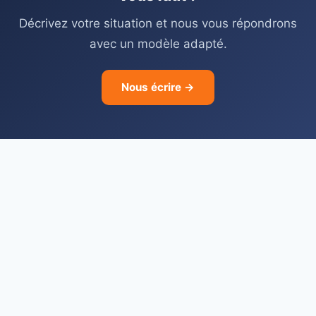
Décrivez votre situation et nous vous répondrons
avec un modèle adapté.
Nous écrire →
À propos
Contact
Plan du Site — Lettres Types Gratuites.com
Politique de confidentialité
Mentions légales
Guide d’utilisation
FAQ