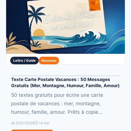
Lettre / Guide
Nouveau
Texte Carte Postale Vacances : 50 Messages
Gratuits (Mer, Montagne, Humour, Famille, Amour)
50 textes gratuits pour écrire une carte
postale de vacances : mer, montagne,
humour, famille, amour. Prêts à copie…
📅 21/07/2026
⏱ 14 min