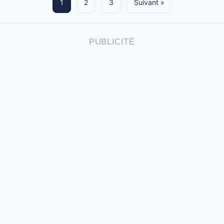
1
2
3
Suivant »
PUBLICITÉ