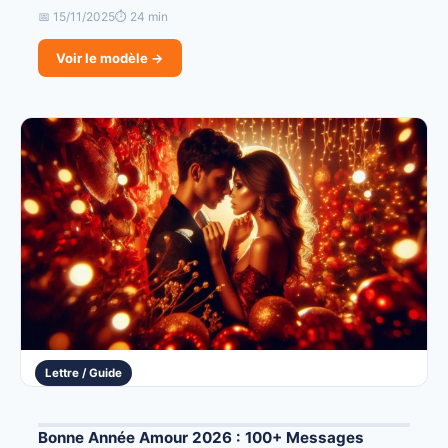
📅 15/11/2025
⏱ 24 min
Voir le modèle →
Lettre / Guide
Bonne Année Amour 2026 : 100+ Messages