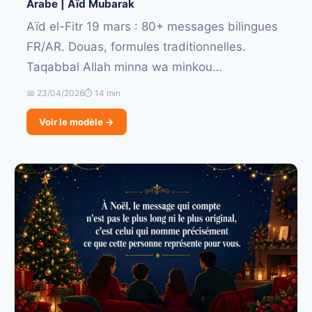
Arabe | Aïd Mubarak
Aïd el-Fitr 19 mars : 80+ messages bilingues
FR/AR. Douas, formules traditionnelles.
Taqabbal Allah minna wa minkou…
📅 23/04/2026
⏱ 14 min
Voir le modèle →