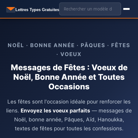
Aller
🔍
Lettres Types Gratuites
au
contenu
NOËL · BONNE ANNÉE · PÂQUES · FÊTES
· VOEUX
Messages de Fêtes : Voeux de
Noël, Bonne Année et Toutes
Occasions
Les fêtes sont l'occasion idéale pour renforcer les
liens.
Envoyez les voeux parfaits
— messages de
Noël, bonne année, Pâques, Aïd, Hanoukka,
textes de fêtes pour toutes les confessions.