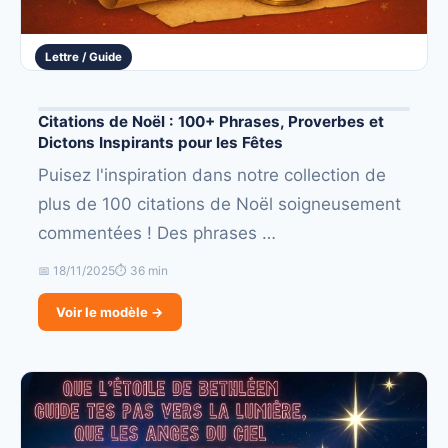
Lettre / Guide
Citations de Noël : 100+ Phrases, Proverbes et
Dictons Inspirants pour les Fêtes
Puisez l'inspiration dans notre collection de
plus de 100 citations de Noël soigneusement
commentées ! Des phrases …
📅 18/11/2025
⏱ 36 min
Voir le modèle →