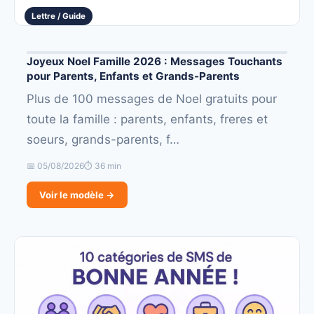
Lettre / Guide
Joyeux Noel Famille 2026 : Messages Touchants
pour Parents, Enfants et Grands-Parents
Plus de 100 messages de Noel gratuits pour
toute la famille : parents, enfants, freres et
soeurs, grands-parents, f…
📅 05/08/2026
⏱ 36 min
Voir le modèle →