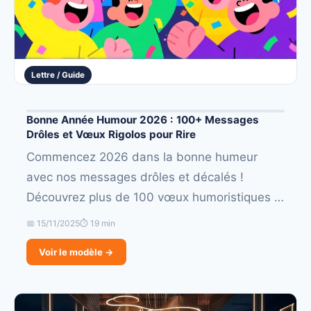
Lettre / Guide
Bonne Année Humour 2026 : 100+ Messages
Drôles et Vœux Rigolos pour Rire
Commencez 2026 dans la bonne humeur
avec nos messages drôles et décalés !
Découvrez plus de 100 vœux humoristiques …
📅 15/11/2025
⏱ 19 min
Voir le modèle →