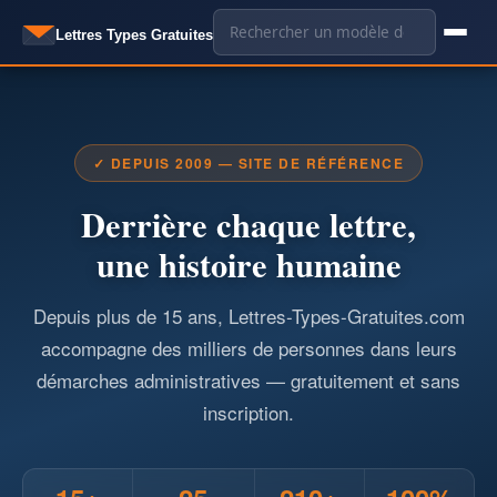
Aller
🔍
Lettres Types Gratuites
au
contenu
✓ DEPUIS 2009 — SITE DE RÉFÉRENCE
Derrière chaque lettre,
une histoire humaine
Depuis plus de 15 ans, Lettres-Types-Gratuites.com
accompagne des milliers de personnes dans leurs
démarches administratives — gratuitement et sans
inscription.