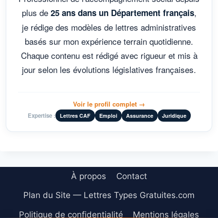
plus de
,
25 ans dans un Département français
je rédige des modèles de lettres administratives
basés sur mon expérience terrain quotidienne.
Chaque contenu est rédigé avec rigueur et mis à
jour selon les évolutions législatives françaises.
Voir le profil complet →
Expertise :
Lettres CAF
Emploi
Assurance
Juridique
À propos
Contact
Plan du Site — Lettres Types Gratuites.com
Politique de confidentialité
Mentions légales