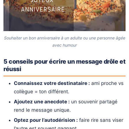
Souhaiter un bon anniversaire à un adulte ou une personne âgée
avec humour
5 conseils pour écrire un message drôle et
réussi
Connaissez votre destinataire :
ami proche vs
collègue = ton différent.
Ajoutez une anecdote :
un souvenir partagé
rend le message unique.
Optez pour l’autodérision :
faire rire sans viser
l’autre est souvent gagnant.