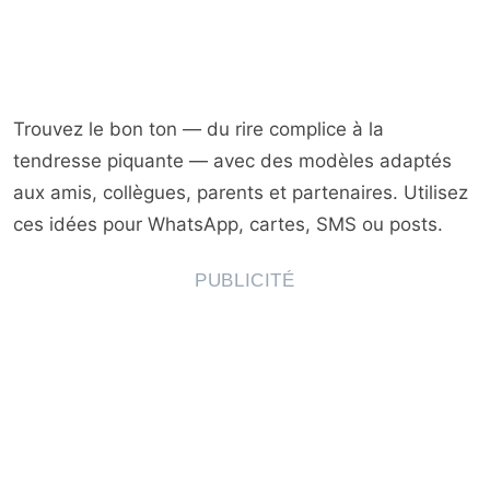
FAQ — Questions fréquentes
6.
Personnalisez vos messages en quelques minutes
7.
Trouvez le bon ton — du rire complice à la
tendresse piquante — avec des modèles adaptés
aux amis, collègues, parents et partenaires. Utilisez
ces idées pour WhatsApp, cartes, SMS ou posts.
PUBLICITÉ