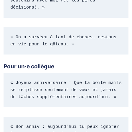
souvenirs avec moi (et les pires 
décisions). »
« On a survécu à tant de choses… restons 
en vie pour le gâteau. »
Pour un·e collègue
« Joyeux anniversaire ! Que ta boîte mails 
se remplisse seulement de vœux et jamais 
de tâches supplémentaires aujourd'hui. »
« Bon anniv : aujourd’hui tu peux ignorer 