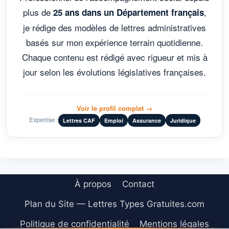
plus de
,
25 ans dans un Département français
je rédige des modèles de lettres administratives
basés sur mon expérience terrain quotidienne.
Chaque contenu est rédigé avec rigueur et mis à
jour selon les évolutions législatives françaises.
Voir le profil complet →
Expertise :
Lettres CAF
Emploi
Assurance
Juridique
À propos
Contact
Plan du Site — Lettres Types Gratuites.com
Politique de confidentialité
Mentions légales