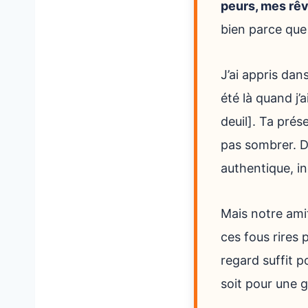
peurs, mes rêv
bien parce que 
J’ai appris da
été là quand j’
deuil]. Ta prés
pas sombrer. Da
authentique, in
Mais notre amit
ces fous rires 
regard suffit 
soit pour une g