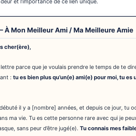
deur et l’importance de ce lien unique.
1 – À Mon Meilleur Ami / Ma Meilleure Amie
s cher(ère),
e lettre parce que je voulais prendre le temps de te di
ant :
tu es bien plus qu’un(e) ami(e) pour moi, tu es 
.
débuté il y a [nombre] années, et depuis ce jour, tu 
ans ma vie. Tu es cette personne rare avec qui je peu
que, sans peur d’être jugé(e).
Tu connais mes faibl