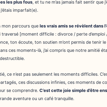
es les plus fous
, et tu ne m’as jamais fait sentir que j
j’étais imparfait(e).
ns mon parcours que
les vrais amis se révèlent dans 
ai traversé [moment difficile : divorce / perte d’emploi 
ence, ton écoute, ton soutien m’ont permis de tenir l
ns ces moments-là, j’ai compris que notre amitié étai
destructible.
ié, ce n’est pas seulement les moments difficiles. C’e
partagés, ces discussions infinies, ces moments de c
pour se comprendre.
C’est cette joie simple d’être e
rande aventure ou un café tranquille.