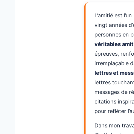
📱 Message Amit
↳
L’amitié est l’u
📱 Message Amit
↳
vingt années d
📱 Message Amit
↳
personnes en pa
📱 Message Amit
↳
véritables amit
📱 Message Amiti
↳
épreuves, renfor
📱 Message Amiti
↳
irremplaçable d
lettres et mess
🤝 Lettres de Ré
3.
lettres touchant
🕊️ Lettre Récon
↳
messages de réc
Pardon
citations insp
🕊️ Lettre Récon
↳
Malentendu
pour refléter l’
🕊️ Lettre Récon
↳
Dans mon travail
Brouille