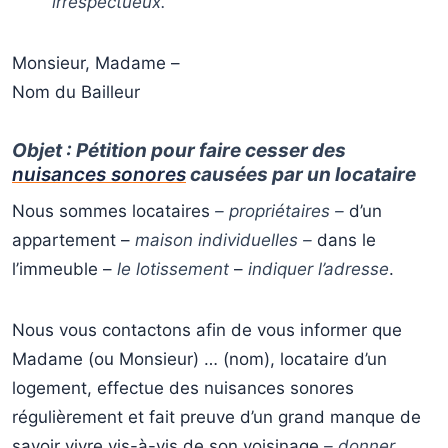
irrespectueux.
Monsieur, Madame –
Nom du Bailleur
Objet : Pétition pour faire cesser des
nuisances sonores
causées par un locataire
Nous sommes locataires
– propriétaires –
d’un
appartement –
maison individuelles –
dans le
l’immeuble –
le lotissement
–
indiquer l’adresse
.
Nous vous contactons afin de vous informer que
Madame (ou Monsieur) … (nom), locataire d’un
logement, effectue des nuisances sonores
régulièrement et fait preuve d’un grand manque de
savoir vivre vis-à-vis de son voisinage
– donner