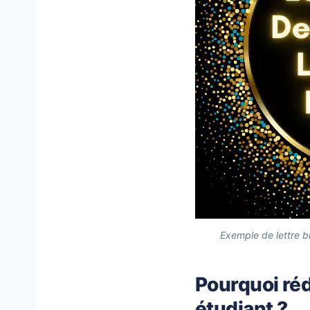
Exemple de lettre b
Pourquoi réd
étudiant ?