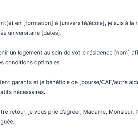
t(e) en [formation] à [université/école], je suis à la
ée universitaire [dates].
enir un logement au sein de votre résidence [nom] af
s conditions optimales.
ent garants et je bénéficie de [bourse/CAF/autre aide
atifs nécessaires.
otre retour, je vous prie d’agréer, Madame, Monsieur, 
nguée.