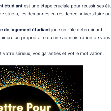
Ressources complément
9.
t étudiant
est une étape cruciale pour réussir ses ét
de studio, les demandes en résidence universitaire ou 
e de logement étudiant
joue un rôle déterminant.
aincre un propriétaire ou une administration de vous
 votre sérieux, vos garanties et votre motivation.