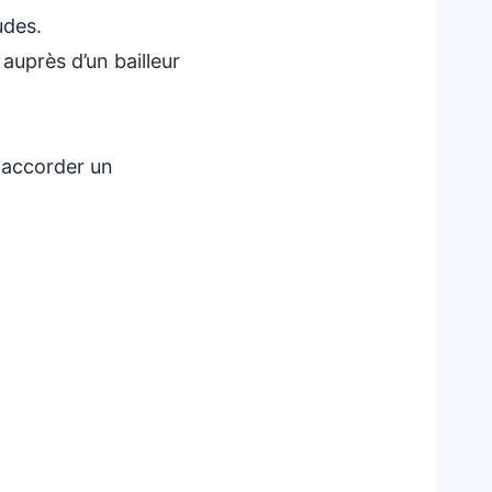
aires
udes.
auprès d’un bailleur
 accorder un