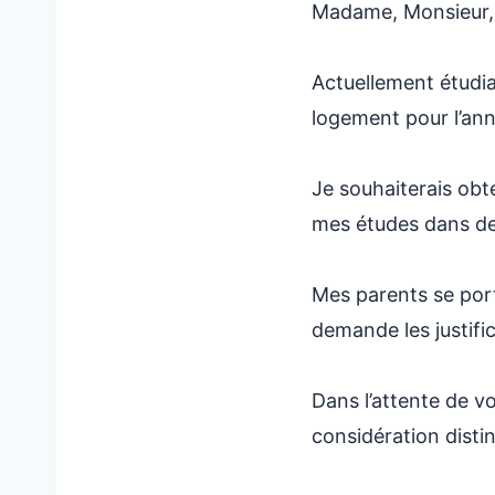
Madame, Monsieur,
Actuellement étudian
logement pour l’ann
Je souhaiterais obt
mes études dans de
Mes parents se port
demande les justific
Dans l’attente de v
considération disti