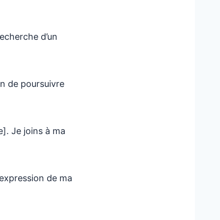
 recherche d’un
in de poursuivre
]. Je joins à ma
l’expression de ma