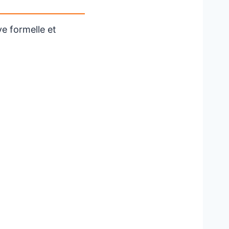
ve formelle et