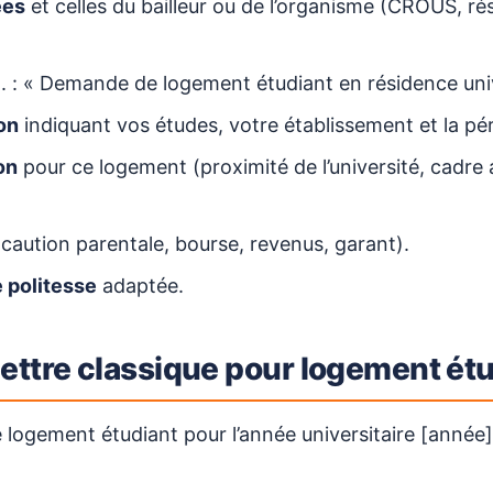
ées
et celles du bailleur ou de l’organisme (CROUS, ré
. : « Demande de logement étudiant en résidence univ
on
indiquant vos études, votre établissement et la p
on
pour ce logement (proximité de l’université, cadre 
caution parentale, bourse, revenus, garant).
 politesse
adaptée.
ettre classique pour logement ét
logement étudiant pour l’année universitaire [année]