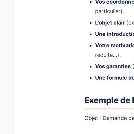
Vos coordonn
particulier).
L’objet clair
(ex
Une introducti
Votre motivati
réduite…).
Vos garanties
(
Une formule de
Exemple de l
Objet : Demande de 