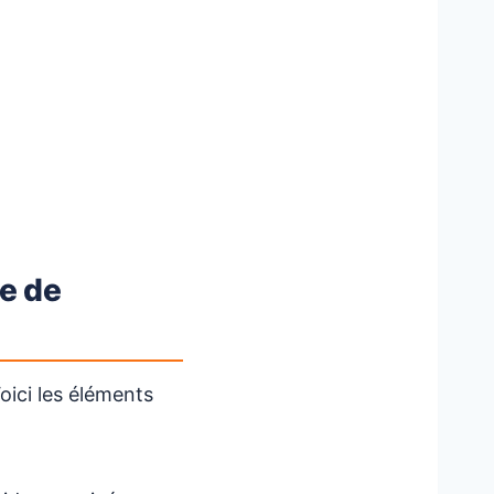
e de
oici les éléments