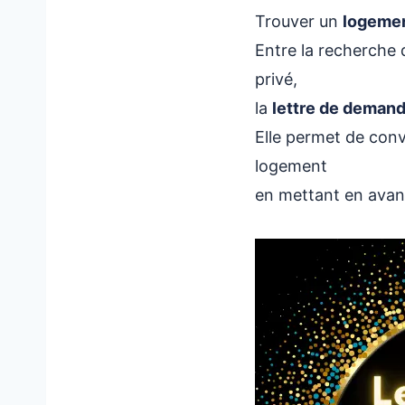
dossier
Trouver un
logemen
Entre la recherche 
privé,
la
lettre de demand
Elle permet de conv
logement
en mettant en avant