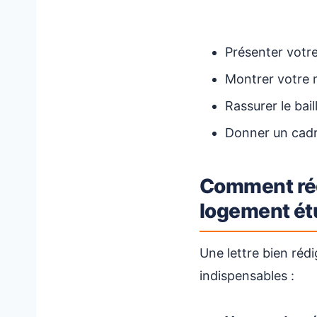
Présenter votre
Montrer votre m
Rassurer le bai
Donner un cadr
Comment réd
logement ét
Une lettre bien rédi
indispensables :