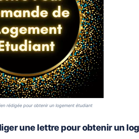
ien rédigée pour obtenir un logement étudiant
iger une lettre pour obtenir un l