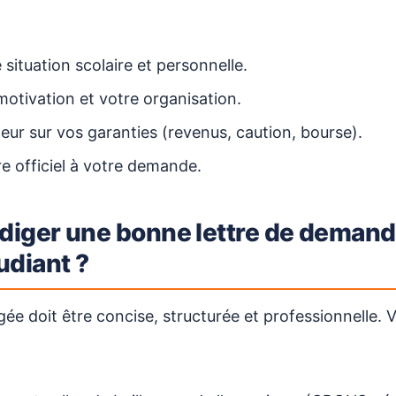
 situation scolaire et personnelle.
otivation et votre organisation.
lleur sur vos garanties (revenus, caution, bourse).
e officiel à votre demande.
iger une bonne lettre de demand
udiant ?
gée doit être concise, structurée et professionnelle. V