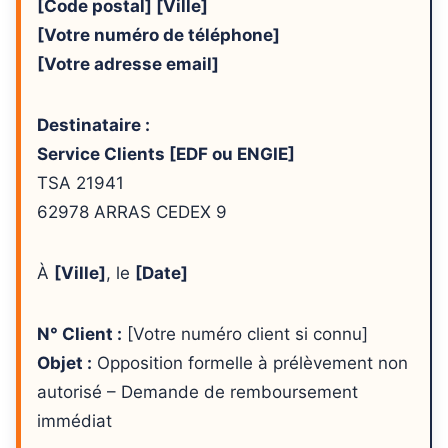
[Code postal] [Ville]
[Votre numéro de téléphone]
[Votre adresse email]
Destinataire :
Service Clients [EDF ou ENGIE]
TSA 21941
62978 ARRAS CEDEX 9
À
[Ville]
, le
[Date]
N° Client :
[Votre numéro client si connu]
Objet :
Opposition formelle à prélèvement non
autorisé – Demande de remboursement
immédiat