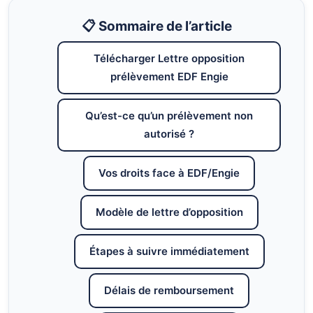
📋 Sommaire de l’article
Télécharger Lettre opposition
prélèvement EDF Engie
Qu’est-ce qu’un prélèvement non
autorisé ?
Vos droits face à EDF/Engie
Modèle de lettre d’opposition
Étapes à suivre immédiatement
Délais de remboursement