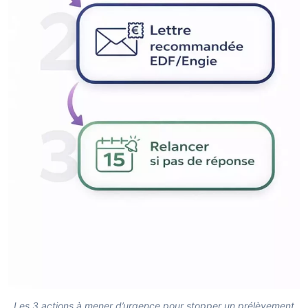
Les 3 actions à mener d’urgence pour stopper un prélèvement