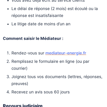
Vous avez déjà écrit au service clients
Le délai de réponse (2 mois) est écoulé ou la
réponse est insatisfaisante
Le litige date de moins d’un an
Comment saisir le Médiateur :
Rendez-vous sur
mediateur-energie.fr
Remplissez le formulaire en ligne (ou par
courrier)
Joignez tous vos documents (lettres, réponses,
preuves)
Recevez un avis sous 60 jours
Recours judiciaire