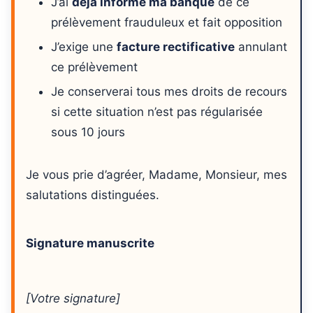
J’ai
déjà informé ma banque
de ce
prélèvement frauduleux et fait opposition
J’exige une
facture rectificative
annulant
ce prélèvement
Je conserverai tous mes droits de recours
si cette situation n’est pas régularisée
sous 10 jours
Je vous prie d’agréer, Madame, Monsieur, mes
salutations distinguées.
Signature manuscrite
[Votre signature]