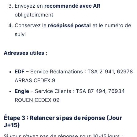
Envoyez en
recommandé avec AR
obligatoirement
Conservez le
récépissé postal
et le numéro de
suivi
Adresses utiles :
EDF
– Service Réclamations : TSA 21941, 62978
ARRAS CEDEX 9
Engie
– Service Clients : TSA 87 494, 76934
ROUEN CEDEX 09
Étape 3 : Relancer si pas de réponse (Jour
J+15)
Si vous n’avez pas de réponse sous 10-15 jours :