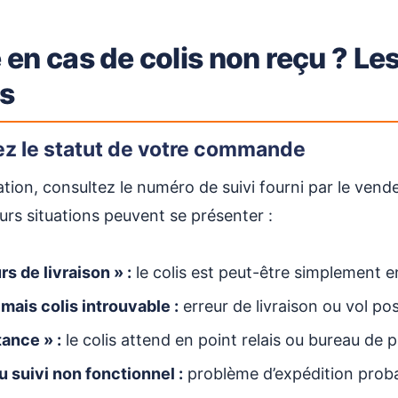
 en cas de colis non reçu ? Le
es
fiez le statut de votre commande
tion, consultez le numéro de suivi fourni par le vende
urs situations peuvent se présenter :
rs de livraison » :
le colis est peut-être simplement e
 mais colis introuvable :
erreur de livraison ou vol pos
tance » :
le colis attend en point relais ou bureau de 
 suivi non fonctionnel :
problème d’expédition prob