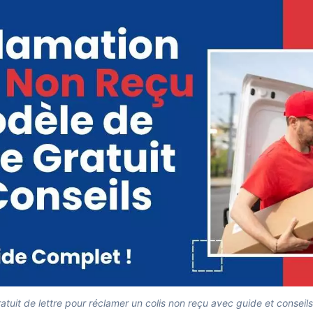
tuit de lettre pour réclamer un colis non reçu avec guide et conseil