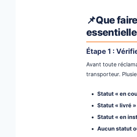
📌Que faire
essentiell
Étape 1 : Véri
Avant toute réclama
transporteur. Plusie
Statut « en cou
Statut « livré »
Statut « en ins
Aucun statut ou