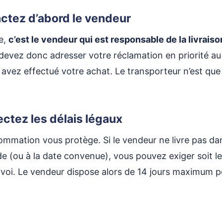
actez d’abord le vendeur
se,
c’est le vendeur qui est responsable de la livraiso
devez donc adresser votre réclamation en priorité a
 avez effectué votre achat. Le transporteur n’est que 
ectez les délais légaux
mmation vous protège. Si le vendeur ne livre pas dan
e (ou à la date convenue), vous pouvez exiger soit 
nvoi. Le vendeur dispose alors de 14 jours maximum 