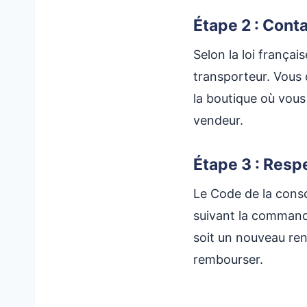
Étape 2 : Cont
Selon la loi françai
transporteur. Vous 
la boutique où vous
vendeur.
Étape 3 : Resp
Le Code de la conso
suivant la command
soit un nouveau re
rembourser.