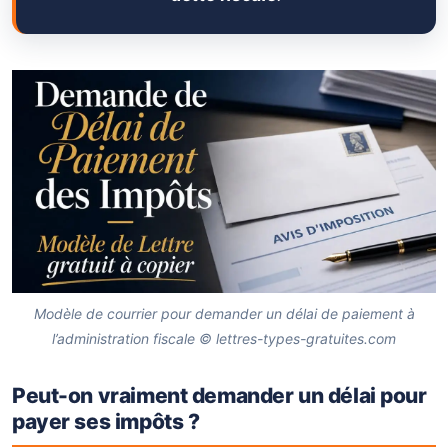
Modèle de courrier pour demander un délai de paiement à
l’administration fiscale © lettres-types-gratuites.com
Peut-on vraiment demander un délai pour
payer ses impôts ?